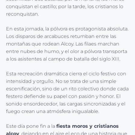
conquistan el castillo; por la tarde, los cristianos lo
reconquistan.
En esta jornada, la pólvora es protagonista absoluta.
Los disparos de arcabuces retumban entre las
montañas que rodean Alcoy. Las filaes marchan
entre nubes de humo, y el olor a pólvora transporta
a los asistentes al campo de batalla del siglo XIII.
Esta recreación dramática cierra el ciclo festivo con
intensidad y orgullo. No se trata de una simple
escenificación, sino de un rito colectivo donde cada
festero defiende su papel con pasión y honor. El
sonido ensordecedor, las cargas sincronizadas y el
fuego crean una atmósfera inigualable.
Este día pone fin a la
fiesta moros y cristianos
alcoy
, dejando en el aire el eco de una historia que