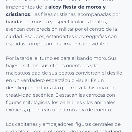
imponentes de la
alcoy fiesta de moros y
cristianos
. Las filaes cristianas, acompañadas por
bandas de música y espectaculares boatos,
avanzan con precisión militar por el centro de la
ciudad. Escudos, estandartes y coreografías con
espadas completan una imagen inolvidable.
Por la tarde, el turno es para el bando moro. Sus
trajes exóticos, sus ritmos orientales y la
majestuosidad de sus boatos convierten el desfile
en un verdadero espectáculo visual. Es un
despliegue de fantasía que mezcla historia con
creatividad escénica. Destacan las carrozas con
figuras mitológicas, los bailarines y los animales
exóticos, que crean una atmósfera de cuento.
Los capitanes y embajadores, figuras centrales de
cada filà, recorren el centro de la ciudad saludando