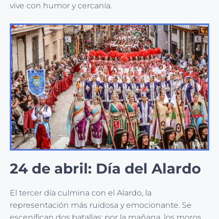
vive con humor y cercanía.
24 de abril: Día del Alardo
El tercer día culmina con el Alardo, la
representación más ruidosa y emocionante. Se
escenifican dos batallas: por la mañana, los moros