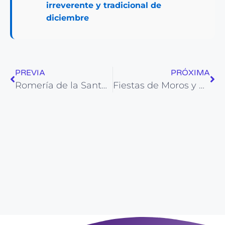
irreverente y tradicional de
diciembre
PREVIA
PRÓXIMA
Romería de la Santa Faz en Alicante 2026: La peregrinación alicantina más multitudinaria
Fiestas de Moros y Cristianos de Petrer: Actos, Desfiles y Devoción