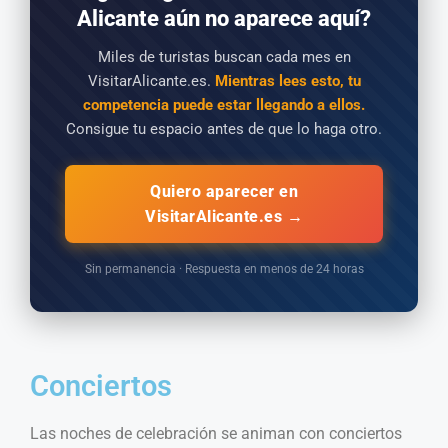
Alicante aún no aparece aquí?
Miles de turistas buscan cada mes en
VisitarAlicante.es.
Mientras lees esto, tu
competencia puede estar llegando a ellos.
Consigue tu espacio antes de que lo haga otro.
Quiero aparecer en
VisitarAlicante.es →
Sin permanencia · Respuesta en menos de 24 horas
Conciertos
Las noches de celebración se animan con conciertos