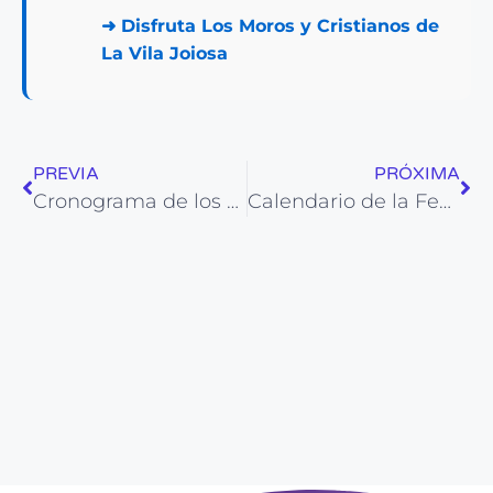
➜
Disfruta Los Moros y Cristianos de
La Vila Joiosa
PREVIA
PRÓXIMA
Cronograma de los Moros y Cristianos Crevillente
Calendario de la Festividad de San Rafael en La Nucía