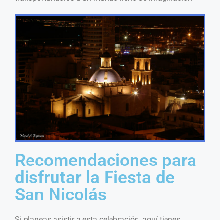
Recomendaciones para
disfrutar la Fiesta de
San Nicolás
Si planeas asistir a esta celebración, aquí tienes