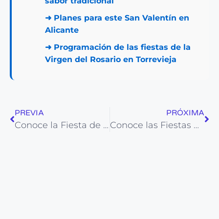
sabor tradicional
➜
Planes para este San Valentín en
Alicante
➜
Programación de las fiestas de la
Virgen del Rosario en Torrevieja
PREVIA
PRÓXIMA
Conoce la Fiesta de Los Enharinados en Alicante
Conoce las Fiestas de San Blas en Sax: Calendario y actividades