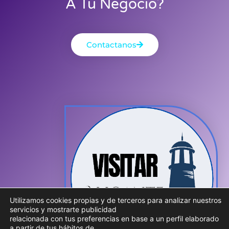
A Tu Negocio?
Contactanos
Utilizamos cookies propias y de terceros para analizar nuestros
servicios y mostrarte publicidad
relacionada con tus preferencias en base a un perfil elaborado
a partir de tus hábitos de