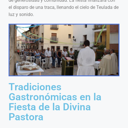
de generosidad y comunidad. La fiesta finalizará con
el disparo de una traca, llenando el cielo de Teulada de
luz y sonido.
Tradiciones
Gastronómicas en la
Fiesta de la Divina
Pastora