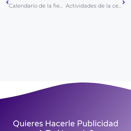
Calendario de la fiesta de los Santos Patronos de Elda
Actividades de la celebración de las Fallas de Elda
Quieres Hacerle Publicidad