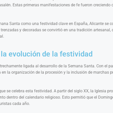
usalén. Estas primeras manifestaciones de fe fueron creciendo 
mana Santa como una festividad clave en España, Alicante se con
enzadas y decoradas se convirtió en una tradición artesanal, 
al.
la evolución de la festividad
rechamente ligada al desarrollo de la Semana Santa. Con el paso
ra en la organización de la procesión y la inclusión de marchas
ue se celebra esta festividad. A partir del siglo XX, la Iglesia 
vento dentro del calendario religioso. Esto permitió que el Domi
uristas cada año.