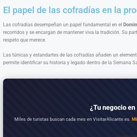
El papel de las cofradías en la pr
Las cofradías desempeñan un papel fundamental en el
Domin
recorridos y se encargan de mantener viva la tradición. Su part
respeto que merece.
Las túnicas y estandartes de las cofradías añaden un elemento
permite identificar su historia y legado dentro de la Semana S
¿Tu negocio en 
Miles de turistas buscan cada mes en VisitarAlicante.es.
Mi