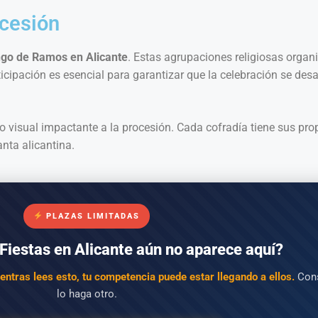
ocesión
go de Ramos en Alicante
. Estas agrupaciones religiosas organ
icipación es esencial para garantizar que la celebración se desa
 visual impactante a la procesión. Cada cofradía tiene sus prop
anta alicantina.
PLAZAS LIMITADAS
Fiestas en Alicante aún no aparece aquí?
entras lees esto, tu competencia puede estar llegando a ellos.
Cons
lo haga otro.