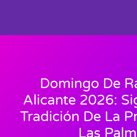
Domingo De R
Alicante 2026: Si
Tradición De La P
Las Palm