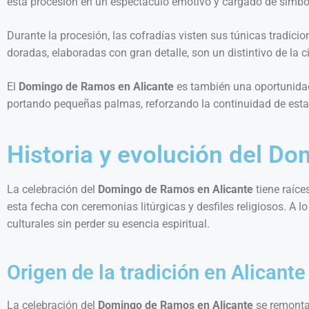
esta procesión en un espectáculo emotivo y cargado de simbo
Durante la procesión, las cofradías visten sus túnicas tradic
doradas, elaboradas con gran detalle, son un distintivo de la c
El
Domingo de Ramos en Alicante
es también una oportunidad 
portando pequeñas palmas, reforzando la continuidad de esta
Historia y evolución del D
La celebración del
Domingo de Ramos en Alicante
tiene raíce
esta fecha con ceremonias litúrgicas y desfiles religiosos. A l
culturales sin perder su esencia espiritual.
Origen de la tradición en Alicante
La celebración del
Domingo de Ramos en Alicante
se remonta