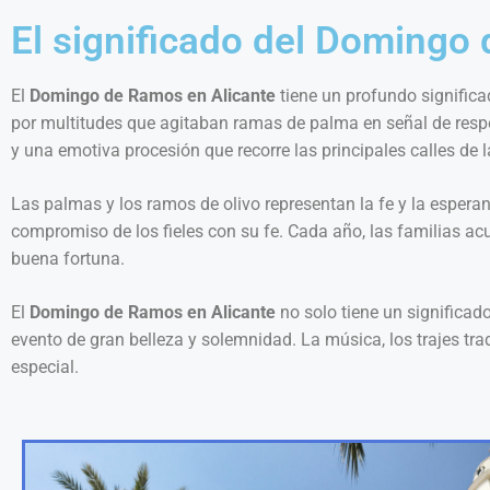
El significado del Domingo
El
Domingo de Ramos en Alicante
tiene un profundo significad
por multitudes que agitaban ramas de palma en señal de respet
y una emotiva procesión que recorre las principales calles de l
Las palmas y los ramos de olivo representan la fe y la espera
compromiso de los fieles con su fe. Cada año, las familias ac
buena fortuna.
El
Domingo de Ramos en Alicante
no solo tiene un significad
evento de gran belleza y solemnidad. La música, los trajes tr
especial.