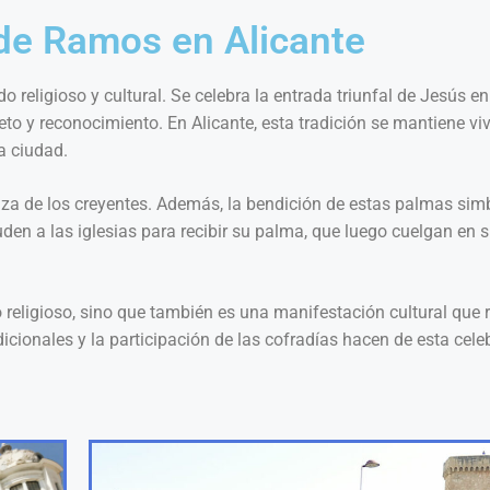
 de Ramos en Alicante
o religioso y cultural. Se celebra la entrada triunfal de Jesús e
o y reconocimiento. En Alicante, esta tradición se mantiene vi
a ciudad.
nza de los creyentes. Además, la bendición de estas palmas simbo
uden a las iglesias para recibir su palma, que luego cuelgan e
o religioso, sino que también es una manifestación cultural que
adicionales y la participación de las cofradías hacen de esta ce