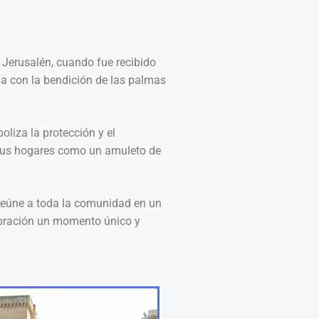
n Jerusalén, cuando fue recibido
va con la bendición de las palmas
liza la protección y el
n sus hogares como un amuleto de
 reúne a toda la comunidad en un
lebración un momento único y