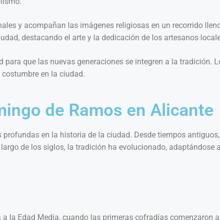
lismo.
ionales y acompañan las imágenes religiosas en un recorrido lle
iudad, destacando el arte y la dedicación de los artesanos local
para que las nuevas generaciones se integren a la tradición. L
 costumbre en la ciudad.
omingo de Ramos en Alicante
s profundas en la historia de la ciudad. Desde tiempos antiguo
o largo de los siglos, la tradición ha evolucionado, adaptándose 
 a la Edad Media, cuando las primeras cofradías comenzaron a