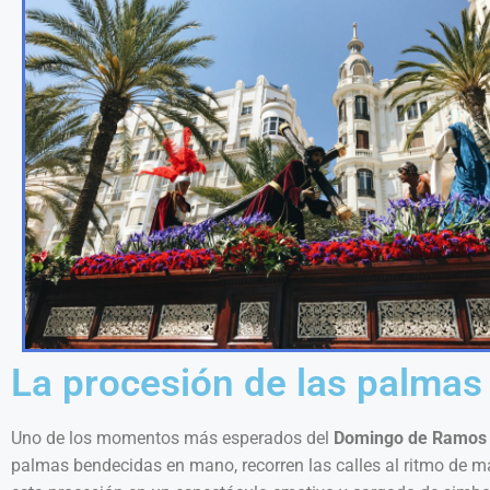
La procesión de las palmas
Uno de los momentos más esperados del
Domingo de Ramos 
palmas bendecidas en mano, recorren las calles al ritmo de ma