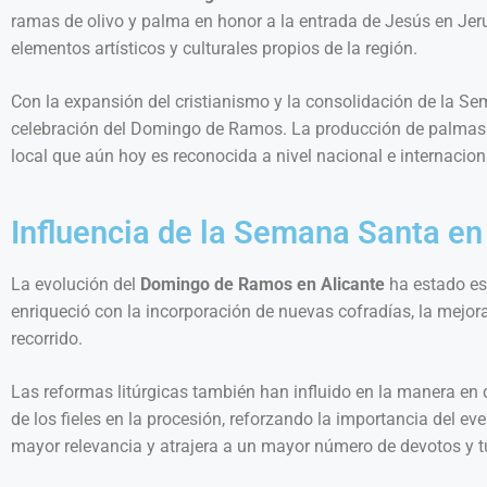
ramas de olivo y palma en honor a la entrada de Jesús en Jer
elementos artísticos y culturales propios de la región.
Con la expansión del cristianismo y la consolidación de la Se
celebración del Domingo de Ramos. La producción de palmas tr
local que aún hoy es reconocida a nivel nacional e internacion
Influencia de la Semana Santa en 
La evolución del
Domingo de Ramos en Alicante
ha estado est
enriqueció con la incorporación de nuevas cofradías, la mejo
recorrido.
Las reformas litúrgicas también han influido en la manera en q
de los fieles en la procesión, reforzando la importancia del e
mayor relevancia y atrajera a un mayor número de devotos y t