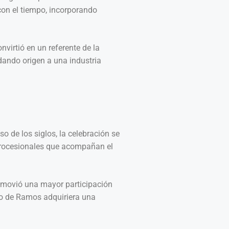
con el tiempo, incorporando
virtió en un referente de la
dando origen a una industria
 de los siglos, la celebración se
 procesionales que acompañan el
promovió una mayor participación
ngo de Ramos adquiriera una