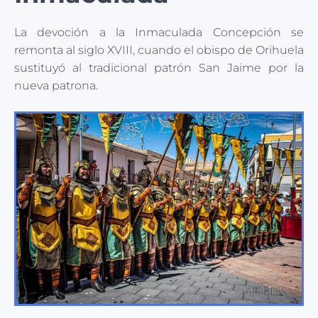
La devoción a la Inmaculada Concepción se
remonta al siglo XVIII, cuando el obispo de Orihuela
sustituyó al tradicional patrón San Jaime por la
nueva patrona.